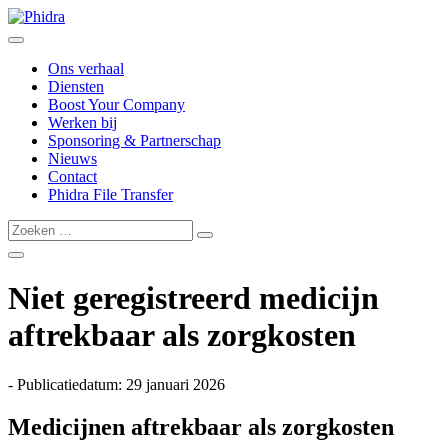
Ons verhaal
Diensten
Boost Your Company
Werken bij
Sponsoring & Partnerschap
Nieuws
Contact
Phidra File Transfer
Niet geregistreerd medicijn
aftrekbaar als zorgkosten
- Publicatiedatum: 29 januari 2026
Medicijnen aftrekbaar als zorgkosten