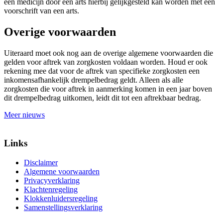
een medicijn door een arts hierbij gelijkgesteld kan worden met een
voorschrift van een arts.
Overige voorwaarden
Uiteraard moet ook nog aan de overige algemene voorwaarden die
gelden voor aftrek van zorgkosten voldaan worden. Houd er ook
rekening mee dat voor de aftrek van specifieke zorgkosten een
inkomensafhankelijk drempelbedrag geldt. Alleen als alle
zorgkosten die voor aftrek in aanmerking komen in een jaar boven
dit drempelbedrag uitkomen, leidt dit tot een aftrekbaar bedrag.
Meer nieuws
Links
Disclaimer
Algemene voorwaarden
Privacyverklaring
Klachtenregeling
Klokkenluidersregeling
Samenstellingsverklaring