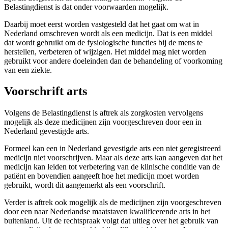
Belastingdienst is dat onder voorwaarden mogelijk.
Daarbij moet eerst worden vastgesteld dat het gaat om wat in
Nederland omschreven wordt als een medicijn. Dat is een middel
dat wordt gebruikt om de fysiologische functies bij de mens te
herstellen, verbeteren of wijzigen. Het middel mag niet worden
gebruikt voor andere doeleinden dan de behandeling of voorkoming
van een ziekte.
Voorschrift arts
Volgens de Belastingdienst is aftrek als zorgkosten vervolgens
mogelijk als deze medicijnen zijn voorgeschreven door een in
Nederland gevestigde arts.
Formeel kan een in Nederland gevestigde arts een niet geregistreerd
medicijn niet voorschrijven. Maar als deze arts kan aangeven dat het
medicijn kan leiden tot verbetering van de klinische conditie van de
patiënt en bovendien aangeeft hoe het medicijn moet worden
gebruikt, wordt dit aangemerkt als een voorschrift.
Verder is aftrek ook mogelijk als de medicijnen zijn voorgeschreven
door een naar Nederlandse maatstaven kwalificerende arts in het
buitenland. Uit de rechtspraak volgt dat uitleg over het gebruik van