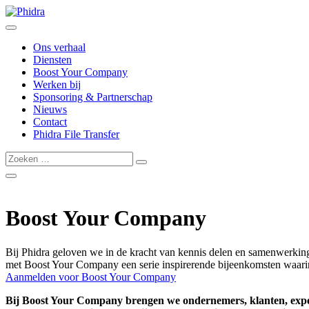
Ons verhaal
Diensten
Boost Your Company
Werken bij
Sponsoring & Partnerschap
Nieuws
Contact
Phidra File Transfer
Boost Your Company
Bij Phidra geloven we in de kracht van kennis delen en samenwerkin
met Boost Your Company een serie inspirerende bijeenkomsten waarin
Aanmelden voor Boost Your Company
Bij Boost Your Company brengen we ondernemers, klanten, expert