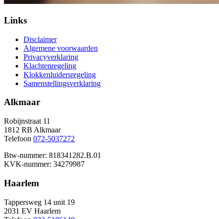
Links
Disclaimer
Algemene voorwaarden
Privacyverklaring
Klachtenregeling
Klokkenluidersregeling
Samenstellingsverklaring
Alkmaar
Robijnstraat 11
1812 RB Alkmaar
Telefoon
072-5037272
Btw-nummer: 818341282.B.01
KVK-nummer: 34279987
Haarlem
Tappersweg 14 unit 19
2031 EV Haarlem