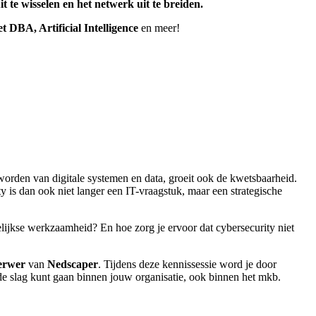
 te wisselen en het netwerk uit te breiden.
t DBA, Artificial Intelligence
en meer!
worden van digitale systemen en data, groeit ook de kwetsbaarheid.
y is dan ook niet langer een IT-vraagstuk, maar een strategische
elijkse werkzaamheid? En hoe zorg je ervoor dat cybersecurity niet
erwer
van
Nedscaper
. Tijdens deze kennissessie word je door
e slag kunt gaan binnen jouw organisatie, ook binnen het mkb.