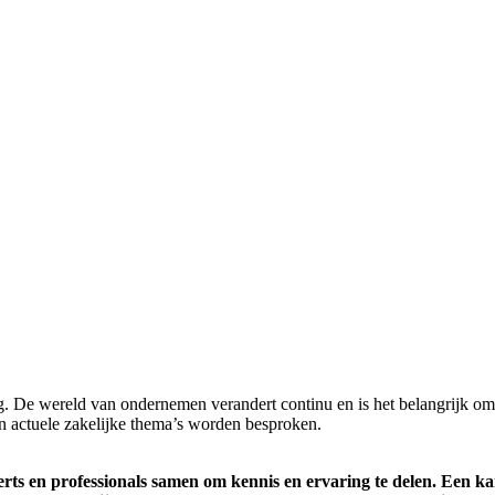
g. De wereld van ondernemen verandert continu en is het belangrijk 
 actuele zakelijke thema’s worden besproken.
s en professionals samen om kennis en ervaring te delen. Een ka