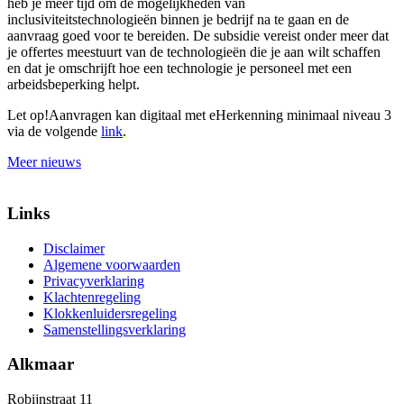
heb je meer tijd om de mogelijkheden van
inclusiviteitstechnologieën binnen je bedrijf na te gaan en de
aanvraag goed voor te bereiden. De subsidie vereist onder meer dat
je offertes meestuurt van de technologieën die je aan wilt schaffen
en dat je omschrijft hoe een technologie je personeel met een
arbeidsbeperking helpt.
Let op!
Aanvragen kan digitaal met eHerkenning minimaal niveau 3
via de volgende
link
.
Meer nieuws
Links
Disclaimer
Algemene voorwaarden
Privacyverklaring
Klachtenregeling
Klokkenluidersregeling
Samenstellingsverklaring
Alkmaar
Robijnstraat 11