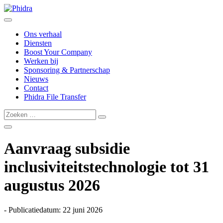
Ons verhaal
Diensten
Boost Your Company
Werken bij
Sponsoring & Partnerschap
Nieuws
Contact
Phidra File Transfer
Aanvraag subsidie
inclusiviteitstechnologie tot 31
augustus 2026
- Publicatiedatum: 22 juni 2026