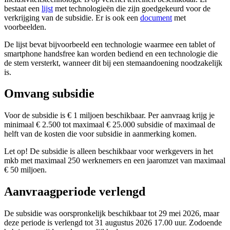
bestaat een
lijst
met technologieën die zijn goedgekeurd voor de
verkrijging van de subsidie. Er is ook een
document
met
voorbeelden.
De lijst bevat bijvoorbeeld een technologie waarmee een tablet of
smartphone handsfree kan worden bediend en een technologie die
de stem versterkt, wanneer dit bij een stemaandoening noodzakelijk
is.
Omvang subsidie
Voor de subsidie is € 1 miljoen beschikbaar. Per aanvraag krijg je
minimaal € 2.500 tot maximaal € 25.000 subsidie of maximaal de
helft van de kosten die voor subsidie in aanmerking komen.
Let op!
De subsidie is alleen beschikbaar voor werkgevers in het
mkb met maximaal 250 werknemers en een jaaromzet van maximaal
€ 50 miljoen.
Aanvraagperiode verlengd
De subsidie was oorspronkelijk beschikbaar tot 29 mei 2026, maar
deze periode is verlengd tot 31 augustus 2026 17.00 uur. Zodoende