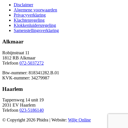
Disclaimer
Algemene voorwaarden
Privacyverklaring
Klachtenregeling
Klokkenluidersregeling
Samenstellingsverklaring
Alkmaar
Robijnstraat 11
1812 RB Alkmaar
Telefoon
072-5037272
Btw-nummer: 818341282.B.01
KVK-nummer: 34279987
Haarlem
Tappersweg 14 unit 19
2031 EV Haarlem
Telefoon
023-5186140
© Copyright 2026 Phidra | Website:
Wilje Online