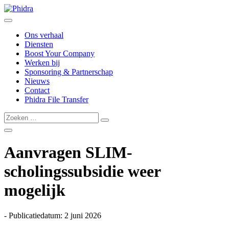
Ons verhaal
Diensten
Boost Your Company
Werken bij
Sponsoring & Partnerschap
Nieuws
Contact
Phidra File Transfer
Aanvragen SLIM-
scholingssubsidie weer
mogelijk
- Publicatiedatum: 2 juni 2026