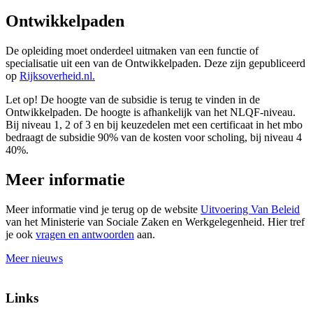
Ontwikkelpaden
De opleiding moet onderdeel uitmaken van een functie of
specialisatie uit een van de Ontwikkelpaden. Deze zijn gepubliceerd
op
Rijksoverheid.n
l.
Let op!
De hoogte van de subsidie is terug te vinden in de
Ontwikkelpaden. De hoogte is afhankelijk van het NLQF-niveau.
Bij niveau 1, 2 of 3 en bij keuzedelen met een certificaat in het mbo
bedraagt de subsidie 90% van de kosten voor scholing, bij niveau 4
40%.
Meer informatie
Meer informatie vind je terug op de website
Uitvoering Van Beleid
van het Ministerie van Sociale Zaken en Werkgelegenheid. Hier tref
je ook
vragen en antwoorden
aan.
Meer nieuws
Links