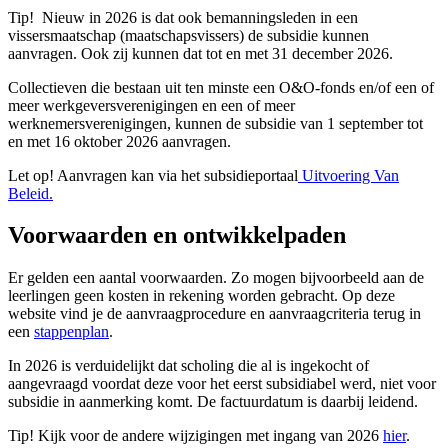
Tip!
Nieuw in 2026 is dat ook bemanningsleden in een
vissersmaatschap (maatschapsvissers) de subsidie kunnen
aanvragen. Ook zij kunnen dat tot en met 31 december 2026.
Collectieven die bestaan uit ten minste een O&O-fonds en/of een of
meer werkgeversverenigingen en een of meer
werknemersverenigingen, kunnen de subsidie van 1 september tot
en met 16 oktober 2026 aanvragen.
Let op!
Aanvragen kan via het subsidieportaal
Uitvoering Van
Beleid.
Voorwaarden en ontwikkelpaden
Er gelden een aantal voorwaarden. Zo mogen bijvoorbeeld aan de
leerlingen geen kosten in rekening worden gebracht. Op deze
website vind je de aanvraagprocedure en aanvraagcriteria terug in
een
stappenplan
.
In 2026 is verduidelijkt dat scholing die al is ingekocht of
aangevraagd voordat deze voor het eerst subsidiabel werd, niet voor
subsidie in aanmerking komt. De factuurdatum is daarbij leidend.
Tip!
Kijk voor de andere wijzigingen met ingang van 2026
hier
.