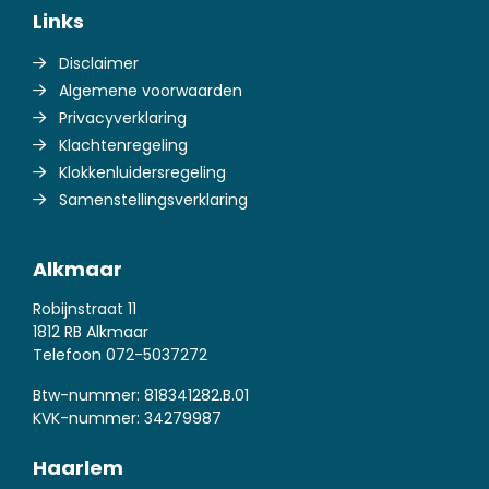
Links
Disclaimer
Algemene voorwaarden
Privacyverklaring
Klachtenregeling
Klokkenluidersregeling
Samenstellingsverklaring
Alkmaar
Robijnstraat 11
1812 RB Alkmaar
Telefoon
072-5037272
Btw-nummer: 818341282.B.01
KVK-nummer: 34279987
Haarlem