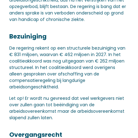
arbeidsongeschiktheid, dus na het verstrijken van het
opzegverbod, blijft bestaan. De regering is bang dat er
anders sprake is van verboden onderscheid op grond
van handicap of chronische ziekte.
Bezuiniging
De regering rekent op een structurele bezuiniging van
€ 831 miljoen, waarvan € 462 miljoen in 2027. In het
coalitieakkoord was nog uitgegaan van € 262 miljoen
structureel. In het coalitieakkoord werd overigens
alleen gesproken over afschaffing van de
compensatieregeling bij langdurige
arbeidsongeschiktheid.
Let op!
Er wordt nu gevreesd dat veel werkgevers niet
over zullen gaan tot beëindiging van de
arbeidsovereenkomst maar de arbeidsovereenkomst
slapend zullen laten.
Overgangsrecht