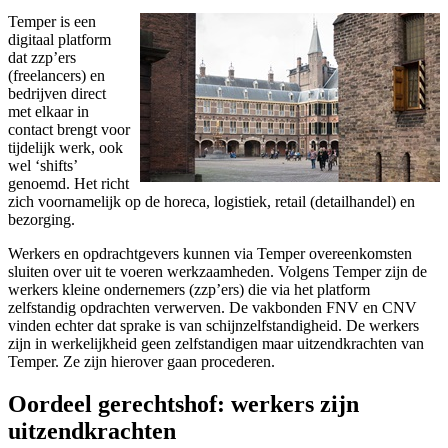
Temper is een
digitaal platform
dat zzp’ers
(freelancers) en
bedrijven direct
met elkaar in
contact brengt voor
tijdelijk werk, ook
wel ‘shifts’
genoemd. Het richt
zich voornamelijk op de horeca, logistiek, retail (detailhandel) en
bezorging.
Werkers en opdrachtgevers kunnen via Temper overeenkomsten
sluiten over uit te voeren werkzaamheden. Volgens Temper zijn de
werkers kleine ondernemers (zzp’ers) die via het platform
zelfstandig opdrachten verwerven. De vakbonden FNV en CNV
vinden echter dat sprake is van schijnzelfstandigheid. De werkers
zijn in werkelijkheid geen zelfstandigen maar uitzendkrachten van
Temper. Ze zijn hierover gaan procederen.
Oordeel gerechtshof: werkers zijn
uitzendkrachten