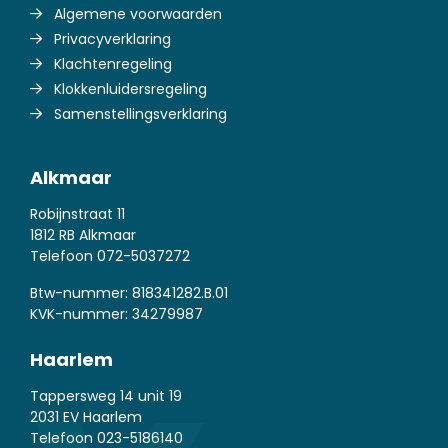
Algemene voorwaarden
Privacyverklaring
Klachtenregeling
Klokkenluidersregeling
Samenstellingsverklaring
Alkmaar
Robijnstraat 11
1812 RB Alkmaar
Telefoon
072-5037272
Btw-nummer: 818341282.B.01
KVK-nummer: 34279987
Haarlem
Tappersweg 14 unit 19
2031 EV Haarlem
Telefoon
023-5186140