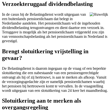
Verzoekteruggaaf dividendbelasting
In de casus bij de Belastingdienst wordt uitgegaan van
een buitenlands pensioenlichaam dat belegt in
Nederlandse aandelen. Het pensioenlichaam wil de ingehouden
dividendbelasting terugontvangen en dient daartoe een verzoek in.
Teruggave is mogelijk als het pensioenlichaam vrijgesteld zou zijn
van vennootschapsbelasting als het pensioenlichaam in Nederland is
gevestigd.
Brengt slotuitkering vrijstelling in
gevaar?
De Belastingdienst is daarom ingegaan op de vraag of een beperkte
slotuitkering die een nabestaande van een pensioengerechtigde
ontvangt als hij of zij hertrouwt, is aan te merken als afkoop. Vanuit
de verzorgingsgedachte zijn er namelijk pensioenlichamen waarbij
het pensioen bij hertrouwen komt te vervallen. In de vraagstelling
wordt uitgegaan van een slotuitkering van 24 keer het maandbedrag.
Slotuitkering aan te merken als
overgangsregeling