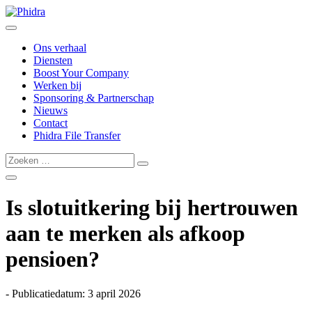
Ons verhaal
Diensten
Boost Your Company
Werken bij
Sponsoring & Partnerschap
Nieuws
Contact
Phidra File Transfer
Is slotuitkering bij hertrouwen
aan te merken als afkoop
pensioen?
- Publicatiedatum: 3 april 2026