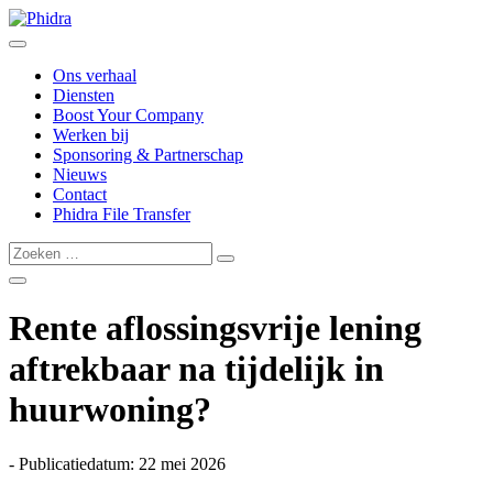
Ons verhaal
Diensten
Boost Your Company
Werken bij
Sponsoring & Partnerschap
Nieuws
Contact
Phidra File Transfer
Rente aflossingsvrije lening
aftrekbaar na tijdelijk in
huurwoning?
- Publicatiedatum: 22 mei 2026