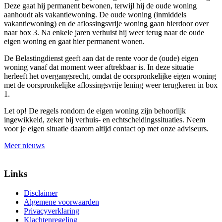
Deze gaat hij permanent bewonen, terwijl hij de oude woning
aanhoudt als vakantiewoning. De oude woning (inmiddels
vakantiewoning) en de aflossingsvrije woning gaan hierdoor over
naar box 3. Na enkele jaren verhuist hij weer terug naar de oude
eigen woning en gaat hier permanent wonen.
De Belastingdienst geeft aan dat de rente voor de (oude) eigen
woning vanaf dat moment weer aftrekbaar is. In deze situatie
herleeft het overgangsrecht, omdat de oorspronkelijke eigen woning
met de oorspronkelijke aflossingsvrije lening weer terugkeren in box
1.
Let op!
De regels rondom de eigen woning zijn behoorlijk
ingewikkeld, zeker bij verhuis- en echtscheidingssituaties. Neem
voor je eigen situatie daarom altijd contact op met onze adviseurs.
Meer nieuws
Links
Disclaimer
Algemene voorwaarden
Privacyverklaring
Klachtenregeling