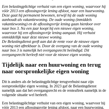
Een belastingplichtige verhuist van een eigen woning, waarvoor hij
vóór 2013 een aflossingsvrije lening afsloot, naar een huurwoning.
Deze gaat hij permanent bewonen, terwijl hij de oude woning
aanhoudt als vakantiewoning. De oude woning (inmiddels
vakantiewoning) en de aflossingsvrije lening gaan hierdoor over
naar box 3. Na een jaar koopt hij een nieuwe eigen woning,
waarvoor hij een aflossingsvrije lening aangaat. Hij verhuist
onmiddellijk naar deze nieuwe woning.
De Belastingdienst geeft aan dat de rente voor de nieuwe eigen
woning niet aftrekbaar is. Door de overgang van de oude woning
naar box 3 is namelijk het overgangsrecht beëindigd. Dit
overgangsrecht herleeft niet voor de nieuwe eigen woning.
Tijdelijk naar een huurwoning en terug
naar oorspronkelijke eigen woning
Dit is anders als de belastingplichtige terugverhuist naar zijn
oorspronkelijke eigen woning. In 2023 gaf de Belastingdienst
namelijk aan dat het overgangsrecht en de renteaftrek namelijk in de
volgende situatie wel herleeft.
Een belastingplichtige verhuist van een eigen woning, waarvoor hij
vóór 2013 een aflossingsvrije lening afsloot, naar een huurwoning.