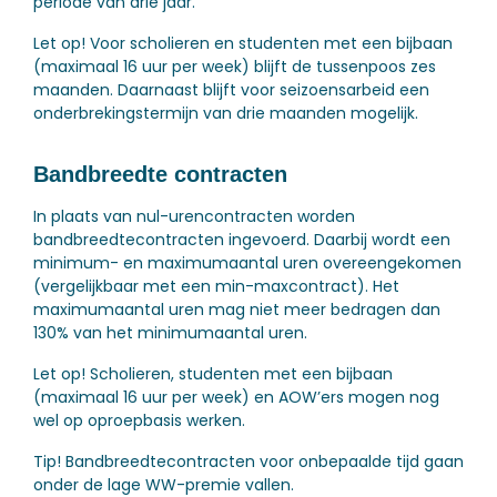
periode van drie jaar.
Let op!
Voor scholieren en studenten met een bijbaan
(maximaal 16 uur per week) blijft de tussenpoos zes
maanden. Daarnaast blijft voor seizoensarbeid een
onderbrekingstermijn van drie maanden mogelijk.
Bandbreedte contracten
In plaats van nul-urencontracten worden
bandbreedtecontracten ingevoerd. Daarbij wordt een
minimum- en maximumaantal uren overeengekomen
(vergelijkbaar met een min-maxcontract). Het
maximumaantal uren mag niet meer bedragen dan
130% van het minimumaantal uren.
Let op!
Scholieren, studenten met een bijbaan
(maximaal 16 uur per week) en AOW’ers mogen nog
wel op oproepbasis werken.
Tip!
Bandbreedtecontracten voor onbepaalde tijd gaan
onder de lage WW-premie vallen.