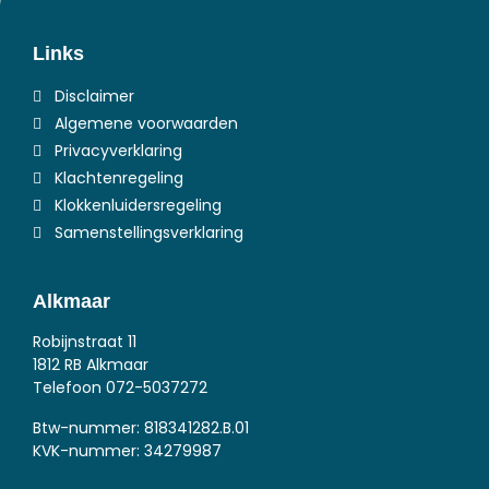
Links
Disclaimer
Algemene voorwaarden
Privacyverklaring
Klachtenregeling
Klokkenluidersregeling
Samenstellingsverklaring
Alkmaar
Robijnstraat 11
1812 RB Alkmaar
Telefoon
072-5037272
Btw-nummer: 818341282.B.01
KVK-nummer: 34279987