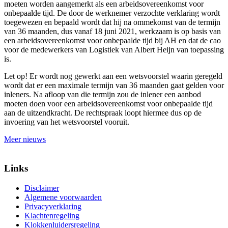
moeten worden aangemerkt als een arbeidsovereenkomst voor
onbepaalde tijd. De door de werknemer verzochte verklaring wordt
toegewezen en bepaald wordt dat hij na ommekomst van de termijn
van 36 maanden, dus vanaf 18 juni 2021, werkzaam is op basis van
een arbeidsovereenkomst voor onbepaalde tijd bij AH en dat de cao
voor de medewerkers van Logistiek van Albert Heijn van toepassing
is.
Let op!
Er wordt nog gewerkt aan een wetsvoorstel waarin geregeld
wordt dat er een maximale termijn van 36 maanden gaat gelden voor
inleners. Na afloop van die termijn zou de inlener een aanbod
moeten doen voor een arbeidsovereenkomst voor onbepaalde tijd
aan de uitzendkracht. De rechtspraak loopt hiermee dus op de
invoering van het wetsvoorstel vooruit.
Meer nieuws
Links
Disclaimer
Algemene voorwaarden
Privacyverklaring
Klachtenregeling
Klokkenluidersregeling