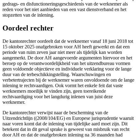
gedrags- en disfunctioneringsgeschiedenis van de werknemer als
reden voor het niet aanbieden van een vast dienstverband en het
stopzetten van de inlening.
Oordeel rechter
De kantonrechter oordeelt dat de werknemer vanaf 18 juni 2018 tot
15 oktober 2025 onafgebroken voor AH heeft gewerkt en dat een
periode van ruim zeven jaar niet meer als tijdelijk kan worden
aangemerkt. De door AH aangevoerde argumenten hiervoor en het
beroep op de verantwoordelijkheid van het uitzendbureau vormen
geen voldoende objectieve en individuele verklaring voor de lange
duur van de terbeschikkingstelling. Waarschuwingen en
verbetertrajecten bij de werknemer waren onvoldoende om de lange
inlening te rechtvaardigen. Ook vormt het enkele feit dat vaste
werknemers moeilijk te vinden zijn, geen toereikende
rechtvaardiging voor het langdurig inlenen van juist deze
werknemer.
De kantonrechter verwijst naar de bescherming van de
Uitzendrichtlijn ((2008/104/EG) en Europese jurisprudentie waaruit
naar voren komt dat de inlening van tijdelijke aard moet zijn. Dit
betekent dat in dit geval sprake is geweest van misbruik van recht
door AH en dat de onafgebroken inlening na 36 maanden had