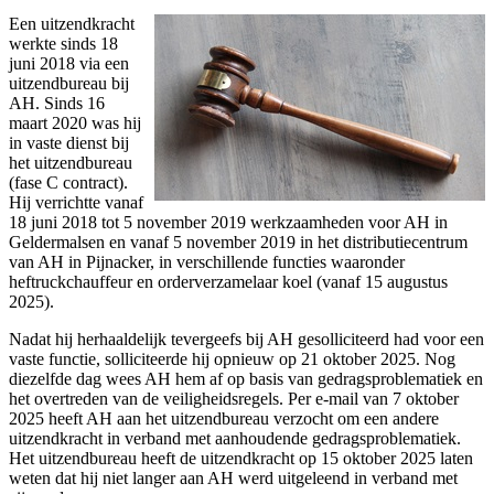
Een uitzendkracht
werkte sinds 18
juni 2018 via een
uitzendbureau bij
AH. Sinds 16
maart 2020 was hij
in vaste dienst bij
het uitzendbureau
(fase C contract).
Hij verrichtte vanaf
18 juni 2018 tot 5 november 2019 werkzaamheden voor AH in
Geldermalsen en vanaf 5 november 2019 in het distributiecentrum
van AH in Pijnacker, in verschillende functies waaronder
heftruckchauffeur en orderverzamelaar koel (vanaf 15 augustus
2025).
Nadat hij herhaaldelijk tevergeefs bij AH gesolliciteerd had voor een
vaste functie, solliciteerde hij opnieuw op 21 oktober 2025. Nog
diezelfde dag wees AH hem af op basis van gedragsproblematiek en
het overtreden van de veiligheidsregels. Per e-mail van 7 oktober
2025 heeft AH aan het uitzendbureau verzocht om een andere
uitzendkracht in verband met aanhoudende gedragsproblematiek.
Het uitzendbureau heeft de uitzendkracht op 15 oktober 2025 laten
weten dat hij niet langer aan AH werd uitgeleend in verband met