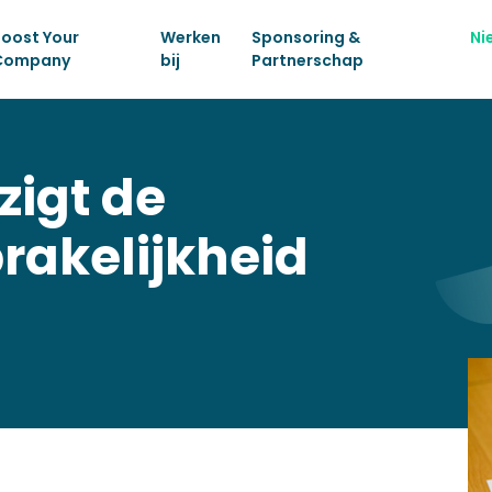
oost Your
Werken
Sponsoring &
Ni
Company
bij
Partnerschap
zigt de
rakelijkheid