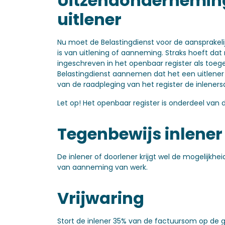
Uitzendonderneming
uitlener
Nu moet de Belastingdienst voor de aansprakelijk
is van uitlening of aanneming. Straks hoeft dat
ingeschreven in het openbaar register als toe
Belastingdienst aannemen dat het een uitlener i
van de raadpleging van het register de inleners
Let op!
Het openbaar register is onderdeel van 
Tegenbewijs inlener
De inlener of doorlener krijgt wel de mogelijkh
van aanneming van werk.
Vrijwaring
Stort de inlener 35% van de factuursom op de g