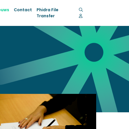
euws
Contact
Phidra File
Transfer