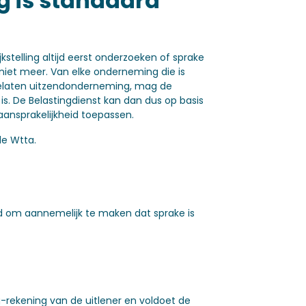
 is standaard
stelling altijd eerst onderzoeken of sprake
 niet meer. Van elke onderneming die is
gelaten uitzendonderneming, mag de
s. De Belastingdienst kan dan dus op basis
aansprakelijkheid toepassen.
de Wtta.
eid om aannemelijk te maken dat sprake is
-rekening van de uitlener en voldoet de