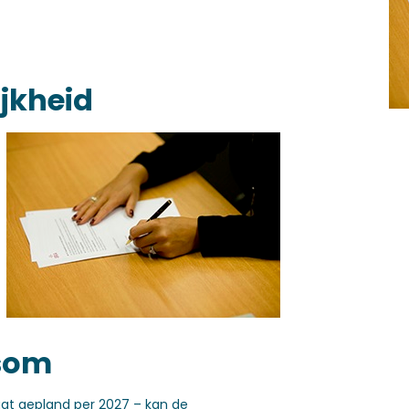
jkheid
rsom
aat gepland per 2027 – kan de