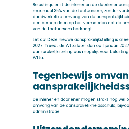
Belastingdienst de inlener en de doorlener aansp
maximaal 35% van de factuursom, zonder verd
daadwerkelijke omvang van de aansprakelijkhei
een beroep doen op het vermoeden dat de omv
van de factuursom bedraagt.
Let op!
Deze nieuwe aansprakelijkstelling is alle
2027. Treedt de Wtta later dan op 1 januari 2027
aansprakelijkstelling pas mogelijk voor belastin
Wtta.
Tegenbewijs omva
aansprakelijkheids
De inlener en doorlener mogen straks nog wel t
omvang van de aansprakelijkheidsschuld, bijvoo
administratie.