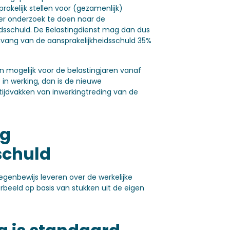
rakelijk stellen voor (gezamenlijk)
er onderzoek te doen naar de
dsschuld. De Belastingdienst mag dan dus
ang van de aansprakelijkheidsschuld 35%
en mogelijk voor de belastingjaren vanaf
 in werking, dan is de nieuwe
gtijdvakken van inwerkingtreding van de
ng
schuld
egenbewijs leveren over de werkelijke
rbeeld op basis van stukken uit de eigen