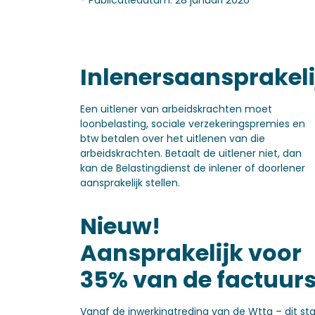
- Publicatiedatum: 28 januari 2026
Inlenersaansprakeli
Een uitlener van arbeidskrachten moet
loonbelasting, sociale verzekeringspremies en
btw betalen over het uitlenen van die
arbeidskrachten. Betaalt de uitlener niet, dan
kan de Belastingdienst de inlener of doorlener
aansprakelijk stellen.
Nieuw!
Aansprakelijk voor
35% van de factuu
Vanaf de inwerkingtreding van de Wtta – dit st