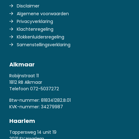
Disclaimer
Algemene voorwaarden
Privacyverklaring
Klachtenregeling
Klokkenluidersregeling
Samenstellingsverklaring
Alkmaar
Robijnstraat 11
1812 RB Alkmaar
Telefoon
072-5037272
Btw-nummer: 818341282.B.01
KVK-nummer: 34279987
Haarlem
Tappersweg 14 unit 19
2031 EV Haarlem