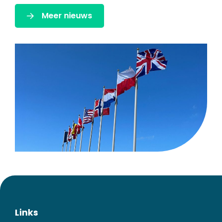
Meer nieuws
Links