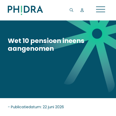
Wet 10 pensioen ineens
aangenomen
- Publicatiedatum: 22 juni 2026