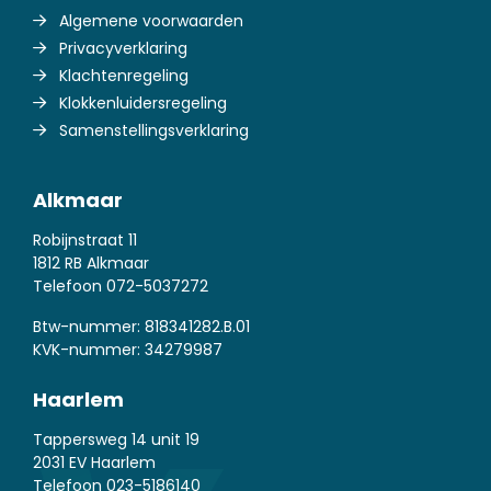
Algemene voorwaarden
Privacyverklaring
Klachtenregeling
Klokkenluidersregeling
Samenstellingsverklaring
Alkmaar
Robijnstraat 11
1812 RB Alkmaar
Telefoon
072-5037272
Btw-nummer: 818341282.B.01
KVK-nummer: 34279987
Haarlem
Tappersweg 14 unit 19
2031 EV Haarlem
Telefoon
023-5186140