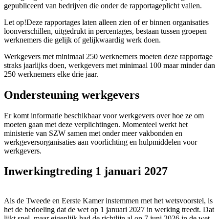
gepubliceerd van bedrijven die onder de rapportageplicht vallen.
Let op!
Deze rapportages laten alleen zien of er binnen organisaties
loonverschillen, uitgedrukt in percentages, bestaan tussen groepen
werknemers die gelijk of gelijkwaardig werk doen.
Werkgevers met minimaal 250 werknemers moeten deze rapportage
straks jaarlijks doen, werkgevers met minimaal 100 maar minder dan
250 werknemers elke drie jaar.
Ondersteuning werkgevers
Er komt informatie beschikbaar voor werkgevers over hoe ze om
moeten gaan met deze verplichtingen. Momenteel werkt het
ministerie van SZW samen met onder meer vakbonden en
werkgeversorganisaties aan voorlichting en hulpmiddelen voor
werkgevers.
Inwerkingtreding 1 januari 2027
Als de Tweede en Eerste Kamer instemmen met het wetsvoorstel, is
het de bedoeling dat de wet op 1 januari 2027 in werking treedt. Dat
lijkt snel, maar eigenlijk had de richtlijn al op 7 juni 2026 in de wet