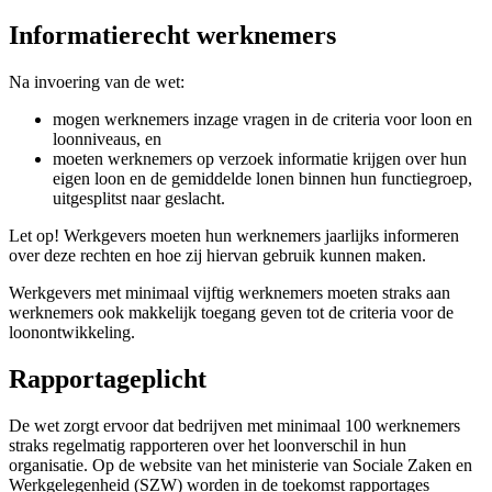
Informatierecht werknemers
Na invoering van de wet:
mogen werknemers inzage vragen in de criteria voor loon en
loonniveaus, en
moeten werknemers op verzoek informatie krijgen over hun
eigen loon en de gemiddelde lonen binnen hun functiegroep,
uitgesplitst naar geslacht.
Let op!
Werkgevers moeten hun werknemers jaarlijks informeren
over deze rechten en hoe zij hiervan gebruik kunnen maken.
Werkgevers met minimaal vijftig werknemers moeten straks aan
werknemers ook makkelijk toegang geven tot de criteria voor de
loonontwikkeling.
Rapportageplicht
De wet zorgt ervoor dat bedrijven met minimaal 100 werknemers
straks regelmatig rapporteren over het loonverschil in hun
organisatie. Op de website van het ministerie van Sociale Zaken en
Werkgelegenheid (SZW) worden in de toekomst rapportages