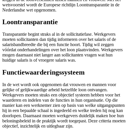
wetsvoorstel wordt de Europese richtlijn Loontransparantie in de
Nederlandse wet opgenomen.
Loontransparantie
Transparantie begint straks al in de sollicitatiefase. Werkgevers
moeten sollicitanten dan tijdig informeren over het salaris of de
salarisbandbreedte die bij een functie hoort. Tijdig wil zeggen
vóórdat onderhandelingen over het loon plaatsvinden. Werkgevers
mogen daarnaast niet langer aan sollicitanten vragen wat hun
huidige salaris is of vroegere salaris was.
Functiewaarderingssysteem
In de wet wordt ook opgenomen dat vrouwen en mannen voor
gelijke of gelijkwaardige arbeid hetzelfde loon ontvangen.
Werkgevers moeten straks een objectief systeem hebben voor het
waarderen en indelen van de functies in hun organisatie. Op die
manier kan een werknemer zien op basis van welke uitgangspunten
hij in een bepaalde schaal is ingedeeld en welke treden hij nog kan
doorlopen. Daarnaast moeten werkgevers duidelijk maken hoe hun
beloningsbeleid in de praktijk wordt toegepast. Deze criteria moeten
objectief, inzichtelijk en uitlegbaar zijn.