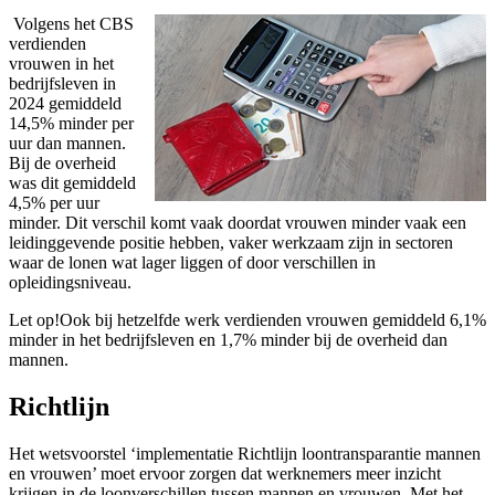
Volgens het CBS
verdienden
vrouwen in het
bedrijfsleven in
2024 gemiddeld
14,5% minder per
uur dan mannen.
Bij de overheid
was dit gemiddeld
4,5% per uur
minder. Dit verschil komt vaak doordat vrouwen minder vaak een
leidinggevende positie hebben, vaker werkzaam zijn in sectoren
waar de lonen wat lager liggen of door verschillen in
opleidingsniveau.
Let op!
Ook bij hetzelfde werk verdienden vrouwen gemiddeld 6,1%
minder in het bedrijfsleven en 1,7% minder bij de overheid dan
mannen.
Richtlijn
Het wetsvoorstel ‘implementatie Richtlijn loontransparantie mannen
en vrouwen’ moet ervoor zorgen dat werknemers meer inzicht
krijgen in de loonverschillen tussen mannen en vrouwen. Met het