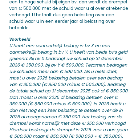
een te hoge schuld bij eigen bv, dan wordt de drempel
van € 500.000 met de schuld waar u al over afrekende
verhoogd. U betaalt dus geen belasting over een
schuld waar u in een eerder jaar al belasting over
betaalde.
Voorbeeld
U heeft een aanmerkelijk belang in bv X en een
aanmerkelijk belang in bv Y. U heeft van beide bv’s geld
geleend. Bij bv X bedraagt uw schuld op 31 december
2026 € 350.000, bij bv Y € 500.000. Tezamen bedragen
uw schulden meer dan € 500.000. Als u niets doet,
moet u over 2026 belasting betalen over een bedrag
van € 350.000 (€ 850.000 minus € 500.000). Bedroeg
de totale schuld op 31 december 2025 ook al € 850.000.
Dan moest u over 2025 al belasting betalen over €
350.000 (€ 850.000 minus € 500.000). In 2026 hoeft u
dan niet nog een keer belasting te betalen over de in
2025 al meegenomen € 350.000. Het bedrag van de
drempel wordt namelijk met deze € 350.000 verhoogd.
Hierdoor bedraagt de drempel in 2026 voor u dan geen
€ 500.000 maar € 850.000 (€ 500.000 + € 350.000).