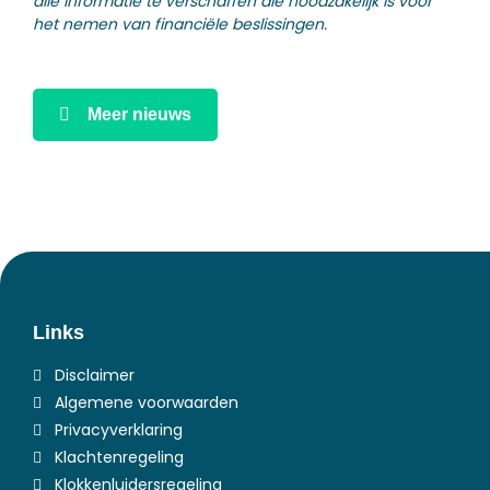
alle informatie te verschaffen die noodzakelijk is voor
het nemen van financiële beslissingen.
Meer nieuws
Links
Disclaimer
Algemene voorwaarden
Privacyverklaring
Klachtenregeling
Klokkenluidersregeling