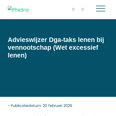
Advieswijzer Dga-taks lenen bij
vennootschap (Wet excessief
lenen)
- Publicatiedatum: 20 februari 2026