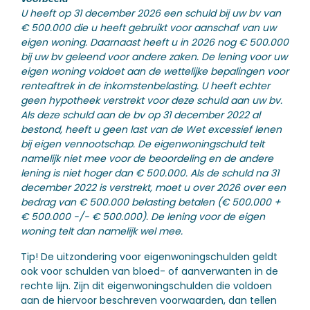
U heeft op 31 december 2026 een schuld bij uw bv van
€ 500.000 die u heeft gebruikt voor aanschaf van uw
eigen woning. Daarnaast heeft u in 2026 nog € 500.000
bij uw bv geleend voor andere zaken. De lening voor uw
eigen woning voldoet aan de wettelijke bepalingen voor
renteaftrek in de inkomstenbelasting. U heeft echter
geen hypotheek verstrekt voor deze schuld aan uw bv.
Als deze schuld aan de bv op 31 december 2022 al
bestond, heeft u geen last van de Wet excessief lenen
bij eigen vennootschap. De eigenwoningschuld telt
namelijk niet mee voor de beoordeling en de andere
lening is niet hoger dan € 500.000. Als de schuld na 31
december 2022 is verstrekt, moet u over 2026 over een
bedrag van € 500.000 belasting betalen (€ 500.000 +
€ 500.000 -/- € 500.000). De lening voor de eigen
woning telt dan namelijk wel mee.
Tip!
De uitzondering voor eigenwoningschulden geldt
ook voor schulden van bloed- of aanverwanten in de
rechte lijn. Zijn dit eigenwoningschulden die voldoen
aan de hiervoor beschreven voorwaarden, dan tellen