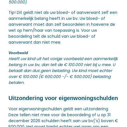
500.000).
Tip!
Dit geldt niet als uw bloed- of aanverwant zelf een
aanmerkelijk belang heeft in uw bv. Uw bloed- of
aanverwant moet dan zelf beoordelen in hoeverre de
wet op hem/haar van toepassing is. Voor uw
beoordeling telt de schuld van uw bloed- of
aanverwant dan niet mee.
Voorbeeld
Heeft uw kind uit het vorige voorbeeld een aanmerkelijk
belang in uw bv, dan telt de € 100.000 niet bij u mee. U
betaalt dan dus geen belasting. Uw kind moet echter
over € 100.000 (€ 600.000 -/- € 500.000) belasting
betalen.
Uitzondering voor eigenwoningschulden
Voor eigenwoningschulden geldt een uitzondering.
Deze tellen niet mee voor de beoordeling of u op 31
december 2026 schulden heeft aan uw bv(’s) boven €
500.000. Het moet hierbij echter wel gaan om een