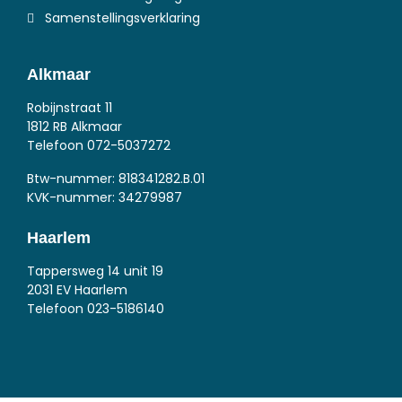
Samenstellingsverklaring
Alkmaar
Robijnstraat 11
1812 RB Alkmaar
Telefoon
072-5037272
Btw-nummer: 818341282.B.01
KVK-nummer: 34279987
Haarlem
Tappersweg 14 unit 19
2031 EV Haarlem
Telefoon
023-5186140