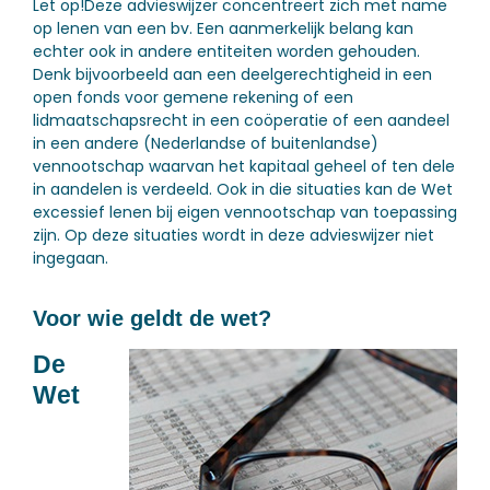
Let op!
Deze advieswijzer concentreert zich met name
op lenen van een bv. Een aanmerkelijk belang kan
echter ook in andere entiteiten worden gehouden.
Denk bijvoorbeeld aan een deelgerechtigheid in een
open fonds voor gemene rekening of een
lidmaatschapsrecht in een coöperatie of een aandeel
in een andere (Nederlandse of buitenlandse)
vennootschap waarvan het kapitaal geheel of ten dele
in aandelen is verdeeld. Ook in die situaties kan de Wet
excessief lenen bij eigen vennootschap van toepassing
zijn. Op deze situaties wordt in deze advieswijzer niet
ingegaan.
Voor wie geldt de wet?
De
Wet