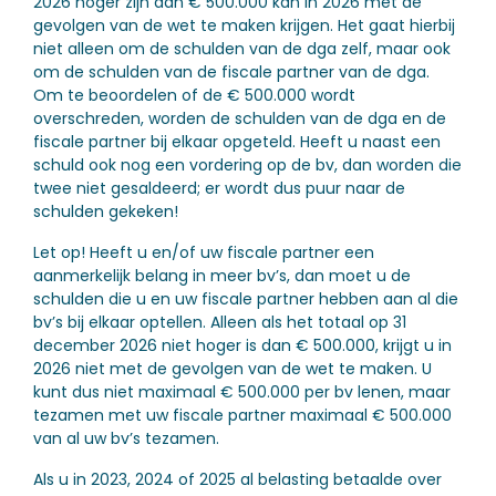
2026 hoger zijn dan € 500.000 kan in 2026 met de
gevolgen van de wet te maken krijgen. Het gaat hierbij
niet alleen om de schulden van de dga zelf, maar ook
om de schulden van de fiscale partner van de dga.
Om te beoordelen of de € 500.000 wordt
overschreden, worden de schulden van de dga en de
fiscale partner bij elkaar opgeteld. Heeft u naast een
schuld ook nog een vordering op de bv, dan worden die
twee niet gesaldeerd; er wordt dus puur naar de
schulden gekeken!
Let op!
Heeft u en/of uw fiscale partner een
aanmerkelijk belang in meer bv’s, dan moet u de
schulden die u en uw fiscale partner hebben aan al die
bv’s bij elkaar optellen. Alleen als het totaal op 31
december 2026 niet hoger is dan € 500.000, krijgt u in
2026 niet met de gevolgen van de wet te maken. U
kunt dus niet maximaal € 500.000 per bv lenen, maar
tezamen met uw fiscale partner maximaal € 500.000
van al uw bv’s tezamen.
Als u in 2023, 2024 of 2025 al belasting betaalde over