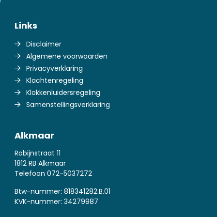
Links
Disclaimer
Algemene voorwaarden
Privacyverklaring
Klachtenregeling
Klokkenluidersregeling
Samenstellingsverklaring
Alkmaar
Robijnstraat 11
1812 RB Alkmaar
Telefoon
072-5037272
Btw-nummer: 818341282.B.01
KVK-nummer: 34279987