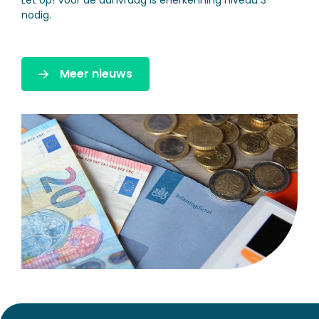
Let op!
Voor de aanvraag is eHerkenning niveau 3
nodig.
Meer nieuws