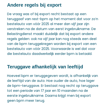
Andere regels bij export
De vraag was of bij export recht bestaat op een
teruggaaf van rest-bpm op het moment dat voor zo’n
bestelauto van vóór 2025 al meer dan vijf jaar zijn
verstreken na de datum van eerst ingebruikname. De
Belastingdienst maakt duidelijk dat bij export andere
regels gelden: ook na vijf jaar kan nog steeds een deel
van de bpm teruggekregen worden bij export van een
bestelauto van vóór 2025. Voorwaarde is wel dat voor
die bestelauto daadwerkelijk eerder bpm is betaald.
Teruggave afhankelijk van leeftijd
Hoeveel bpm er teruggegeven wordt, is afhankelijk van
de leeftijd van de auto. Hoe ouder de auto, hoe lager
de bpm-teruggave. Er bestaat nog recht op teruggave
tot een periode van 17 jaar en 10 maanden na de
eerste ingebruikname. Daarna krijgt men bij export
geen bpm meer terug.