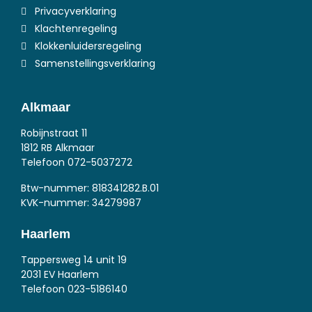
Privacyverklaring
Klachtenregeling
Klokkenluidersregeling
Samenstellingsverklaring
Alkmaar
Robijnstraat 11
1812 RB Alkmaar
Telefoon
072-5037272
Btw-nummer: 818341282.B.01
KVK-nummer: 34279987
Haarlem
Tappersweg 14 unit 19
2031 EV Haarlem
Telefoon
023-5186140