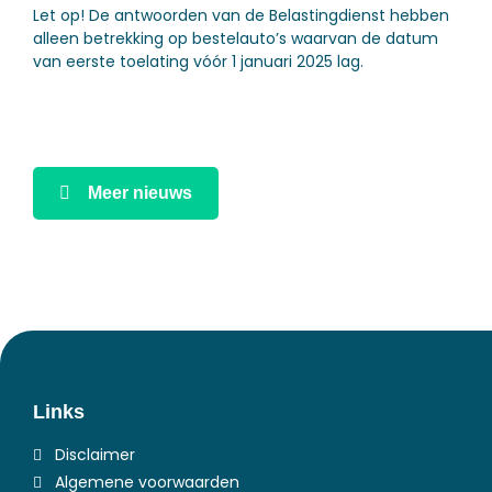
Let op!
De antwoorden van de Belastingdienst hebben
alleen betrekking op bestelauto’s waarvan de datum
van eerste toelating vóór 1 januari 2025 lag.
Meer nieuws
Links
Disclaimer
Algemene voorwaarden