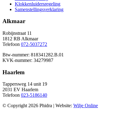
Klokkenluidersregeling
Samenstellingsverklaring
Alkmaar
Robijnstraat 11
1812 RB Alkmaar
Telefoon
072-5037272
Btw-nummer: 818341282.B.01
KVK-nummer: 34279987
Haarlem
Tappersweg 14 unit 19
2031 EV Haarlem
Telefoon
023-5186140
© Copyright 2026 Phidra | Website:
Wilje Online