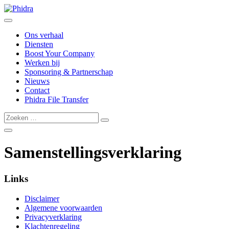
Ons verhaal
Diensten
Boost Your Company
Werken bij
Sponsoring & Partnerschap
Nieuws
Contact
Phidra File Transfer
Samenstellingsverklaring
Links
Disclaimer
Algemene voorwaarden
Privacyverklaring
Klachtenregeling